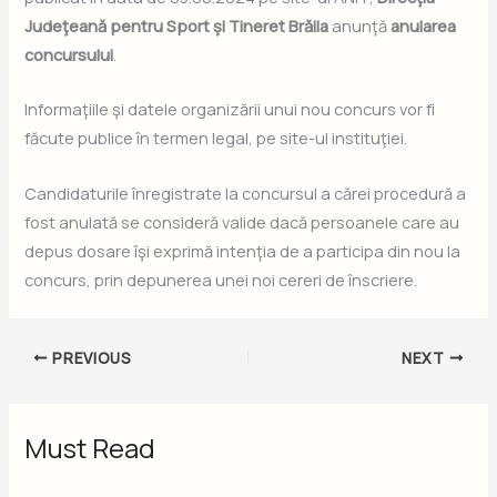
Judeţeană pentru Sport şi Tineret Brăila
anunţă
anularea
concursului
.
Informaţiile şi datele organizării unui nou concurs vor fi
făcute publice în termen legal, pe site-ul instituţiei.
Candidaturile înregistrate la concursul a cărei procedură a
fost anulată se consideră valide dacă persoanele care au
depus dosare îşi exprimă intenţia de a participa din nou la
concurs, prin depunerea unei noi cereri de înscriere.
PREVIOUS
NEXT
Must Read