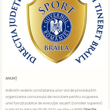
ANUNŢ
Având în vedere constatarea unor vicii de procedură în
organizarea concursului de recrutare pentru ocuparea
unei funcţii publice de execuţie vacant (consilier superior)
publicat în data de 05.08.2024 pe site-ul ANFP,
Direcţia