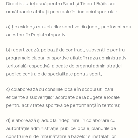
Direcția Județeană pentru Sport și Tineret Brăila are
următoarele atribuţii principale în domeniul sportului:
a) ţin evidenţa structurilor sportive din judeţ, prin înscrierea
acestora în Registrul sportiv;
b) repartizează, pe bază de contract, subvenţiile pentru
programele cluburilor sportive aflate în raza administrativ-
teritorială respectivă, alocate de organul administraţiei
publice centrale de specialitate pentru sport;
c) colaborează cu consiliile locale în scopul utilizării
eficiente a subvenţiilor acordate de la bugetele locale
pentru activitatea sportivă de performanţă în teritoriu;
d) elaborează şi aduc la îndeplinire, în colaborare cu
autorităţile administraţiei publice locale, planurile de
construire şi de îmbunătăţire a bazelor şi instalaţiilor