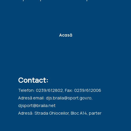
Acasă
Contact:
Telefon: 0239/612802, Fax: 0239/612006
Adresă email: djs.braila@sport.gov.ro,
djsport@braila.net
Adresă: Strada Ghioceilor, Bloc A14, parter