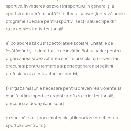
sportive, în vederea dezvoltării sportului în general şi a
sportului de performanţă în teritoriu; subvenţionează unele
programe speciale pentru sportivi, secţii sau echipe din
raza administrativ-teritorială;
e) colaborează cu inspectoratele şcolare, unităţile de
învăţământ şi cu instituţiile de învăţământ superior pentru
organizarea şi dezvoltarea sportului şcolar şi universitar,
precum şi pentru formarea şi perfecţionarea pregătirii
profesionale a instructorilor sportivi;
f) iniţiază măsurile necesare pentru prevenirea violenţei la
manifestările sportive organizate în raza lor teritorială,
precum şi a dopajului în sport;
g) sprijină cu mijloace materiale şi financiare practicarea
sportului pentru toţi;