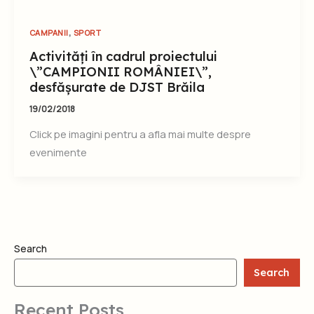
,
CAMPANII
SPORT
Activități în cadrul proiectului
\”CAMPIONII ROMÂNIEI\”,
desfășurate de DJST Brăila
19/02/2018
Click pe imagini pentru a afla mai multe despre
evenimente
Search
Search
Recent Posts