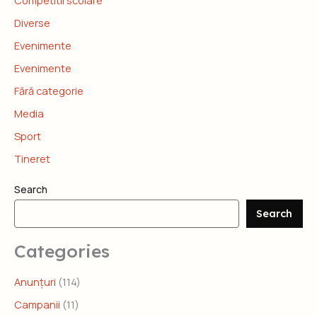
Competitii scolare
Diverse
Evenimente
Evenimente
Fără categorie
Media
Sport
Tineret
Search
Search
Categories
Anunțuri
(114)
Campanii
(11)