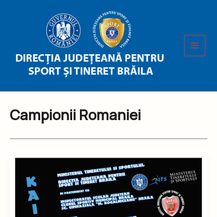
Skip
to
content
Campionii Romaniei