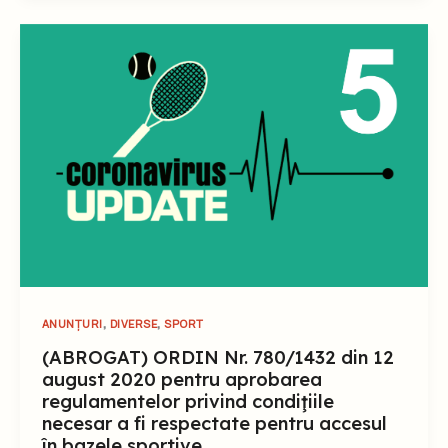
,
,
ANUNȚURI
DIVERSE
SPORT
(ABROGAT) ORDIN Nr. 780/1432 din 12
august 2020 pentru aprobarea
regulamentelor privind condiţiile
necesar a fi respectate pentru accesul
în bazele sportive