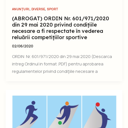
,
,
ANUNȚURI
DIVERSE
SPORT
(ABROGAT) ORDIN Nr. 601/971/2020
din 29 mai 2020 privind condiţiile
necesare a fi respectate în vederea
reluării competiţiilor sportive
02/06/2020
ORDIN Nr. 601/971/2020 din 29 mai 2020 (Descarca
intreg Ordinul in format .PDF) pentru aprobarea
regulamentelor privind condiţiile necesare a