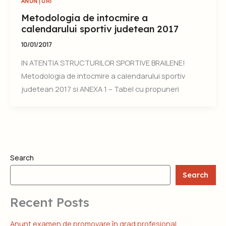
ANUNȚURI
Metodologia de intocmire a
calendarului sportiv judetean 2017
10/01/2017
IN ATENTIA STRUCTURILOR SPORTIVE BRAILENE!
Metodologia de intocmire a calendarului sportiv
judetean 2017 si ANEXA 1 – Tabel cu propuneri
Search
Search
Recent Posts
Anunţ examen de promovare în grad profesional