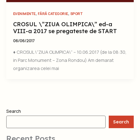
,
,
EVENIMENTE
FĂRĂ CATEGORIE
SPORT
CROSUL \”ZIUA OLIMPICA\” ed-a
VIII-a 2017 se pregateste de START
06/06/2017
♦ CROSUL \”ZIUA OLIMPICA\” – 10.06.2017 (de la 08:30,
in Parc Monument – Zona Rondou) Am demarat
organizarea celei mai
Search
Search
Recent Posts