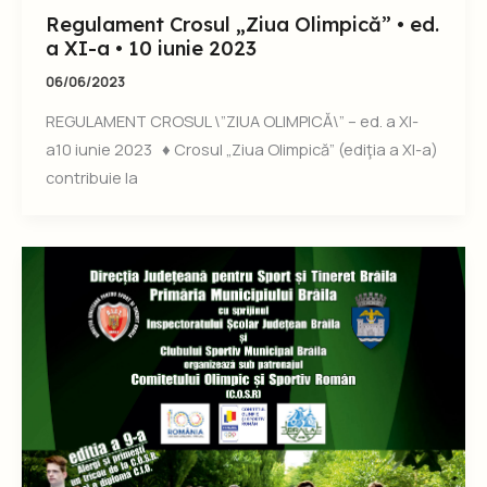
Regulament Crosul „Ziua Olimpică” • ed.
a XI-a • 10 iunie 2023
06/06/2023
REGULAMENT CROSUL \”ZIUA OLIMPICĂ\” – ed. a XI-
a10 iunie 2023 ♦ Crosul „Ziua Olimpică” (ediţia a XI-a)
contribuie la