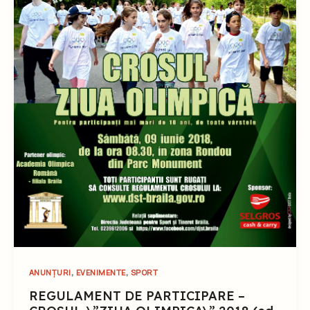
,
,
ANUNȚURI
EVENIMENTE
SPORT
REGULAMENT DE PARTICIPARE –