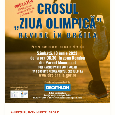
,
,
ANUNȚURI
EVENIMENTE
SPORT