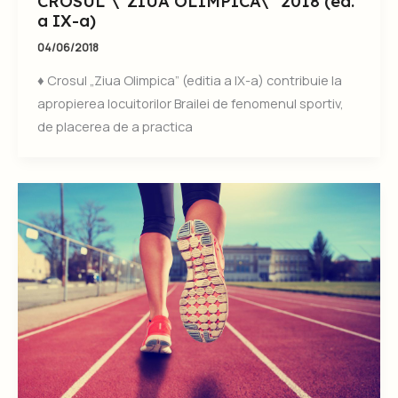
CROSUL \”ZIUA OLIMPICA\” 2018 (ed.
a IX-a)
04/06/2018
♦ Crosul „Ziua Olimpica” (editia a IX-a) contribuie la
apropierea locuitorilor Brailei de fenomenul sportiv,
de placerea de a practica