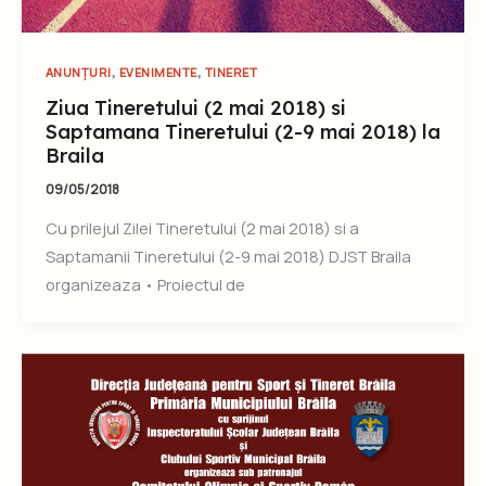
,
,
ANUNȚURI
EVENIMENTE
TINERET
Ziua Tineretului (2 mai 2018) si
Saptamana Tineretului (2-9 mai 2018) la
Braila
09/05/2018
Cu prilejul Zilei Tineretului (2 mai 2018) si a
Saptamanii Tineretului (2-9 mai 2018) DJST Braila
organizeaza • Proiectul de