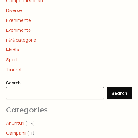
Competitii scolare
Diverse
Evenimente
Evenimente
Fără categorie
Media
Sport
Tineret
Search
Search
Categories
Anunțuri
(114)
Campanii
(11)