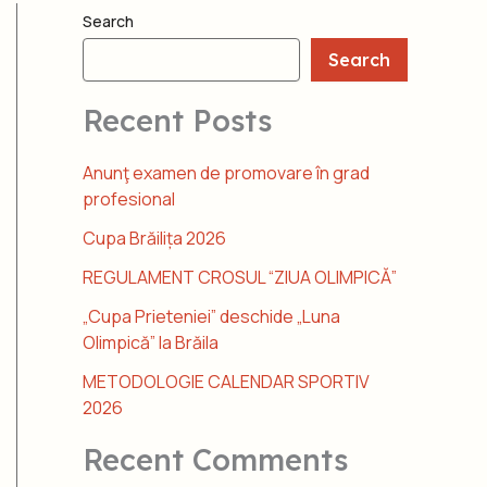
Search
Search
Recent Posts
Anunţ examen de promovare în grad
profesional
Cupa Brăilița 2026
REGULAMENT CROSUL “ZIUA OLIMPICĂ”
„Cupa Prieteniei” deschide „Luna
Olimpică” la Brăila
METODOLOGIE CALENDAR SPORTIV
2026
Recent Comments