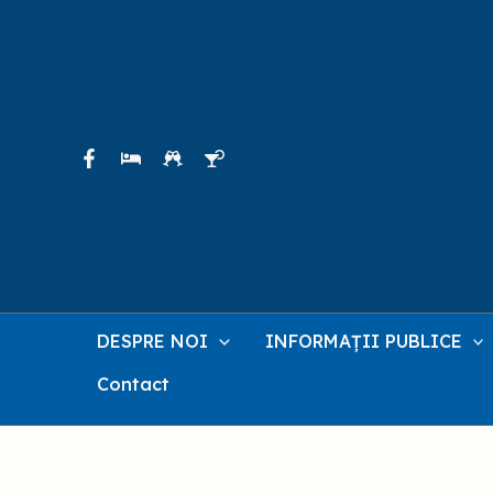
Skip
to
content
DESPRE NOI
INFORMAȚII PUBLICE
Contact