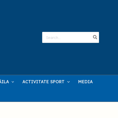
Search
for:
ĂILA
ACTIVITATE SPORT
MEDIA