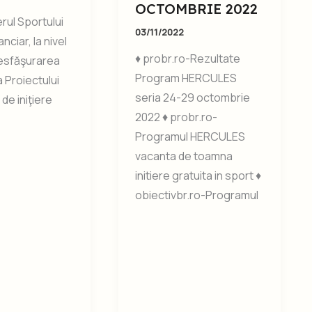
OCTOMBRIE 2022
l Sportului
03/11/2022
nciar, la nivel
♦ probr.ro-Rezultate
desfăşurarea
Program HERCULES
-a Proiectului
seria 24-29 octombrie
e iniţiere
2022 ♦ probr.ro-
Programul HERCULES
vacanta de toamna
initiere gratuita in sport ♦
obiectivbr.ro-Programul