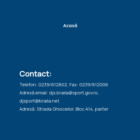
Acasă
Contact:
Telefon: 0239/612802, Fax: 0239/612006
Adresă email: djs.braila@sport.gov.ro,
djsport@braila.net
Adresă: Strada Ghioceilor, Bloc A14, parter