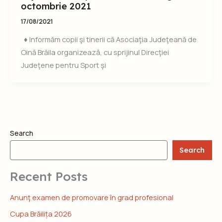
octombrie 2021
17/08/2021
♦ Informăm copii şi tinerii că Asociaţia Judeţeană de
Oină Brăila organizează, cu sprijinul Direcţiei
Judeţene pentru Sport şi
Search
Search
Recent Posts
Anunţ examen de promovare în grad profesional
Cupa Brăilița 2026