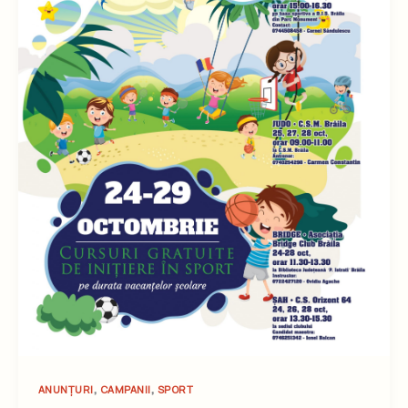
,
,
ANUNȚURI
CAMPANII
SPORT