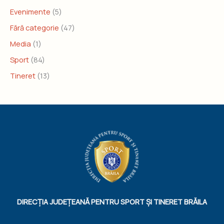
Evenimente
(5)
Fără categorie
(47)
Media
(1)
Sport
(84)
Tineret
(13)
DIRECȚIA JUDEȚEANĂ PENTRU SPORT ȘI TINERET BRĂILA