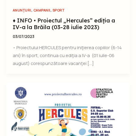
,
,
ANUNȚURI
CAMPANII
SPORT
♦ INFO • Proiectul „Hercules” ediţia a
IV-a la Brăila (03-28 iulie 2023)
03/07/2023
• Proiectului HERCULES pentru iniţierea copiilor (6-14
ani) în sport, continua cu ediţia a IV-a (01 iulie-06
august) corespunzătoare vacanţei […]