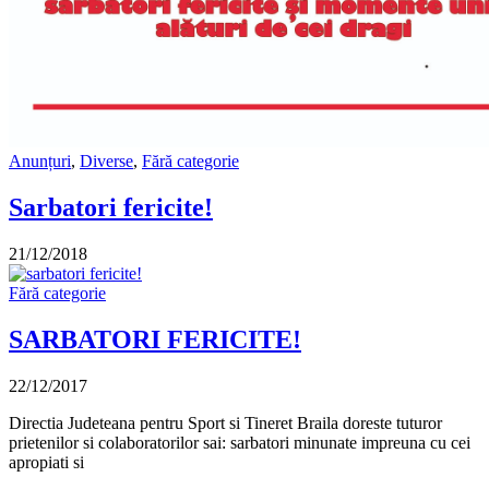
Anunțuri
,
Diverse
,
Fără categorie
Sarbatori fericite!
21/12/2018
Fără categorie
SARBATORI FERICITE!
22/12/2017
Directia Judeteana pentru Sport si Tineret Braila doreste tuturor
prietenilor si colaboratorilor sai: sarbatori minunate impreuna cu cei
apropiati si