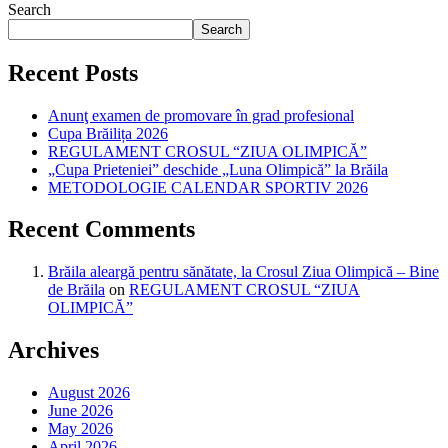
Search
Search
Recent Posts
Anunţ examen de promovare în grad profesional
Cupa Brăilița 2026
REGULAMENT CROSUL “ZIUA OLIMPICĂ”
„Cupa Prieteniei” deschide „Luna Olimpică” la Brăila
METODOLOGIE CALENDAR SPORTIV 2026
Recent Comments
Brăila aleargă pentru sănătate, la Crosul Ziua Olimpică – Bine
de Brăila
on
REGULAMENT CROSUL “ZIUA
OLIMPICĂ”
Archives
August 2026
June 2026
May 2026
April 2026