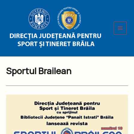
Skip
to
content
Sportul Brailean