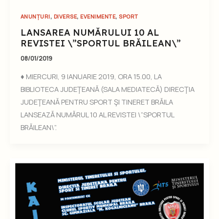
,
,
,
ANUNȚURI
DIVERSE
EVENIMENTE
SPORT
LANSAREA NUMĂRULUI 10 AL
REVISTEI \”SPORTUL BRĂILEAN\”
08/01/2019
♦ MIERCURI, 9 IANUARIE 2019, ORA 15.00, LA
BIBLIOTECA JUDEŢEANĂ (SALA MEDIATECĂ) DIRECŢIA
JUDEŢEANĂ PENTRU SPORT ŞI TINERET BRĂILA
LANSEAZĂ NUMĂRUL 10 AL REVISTEI \”SPORTUL
BRĂILEAN\”.