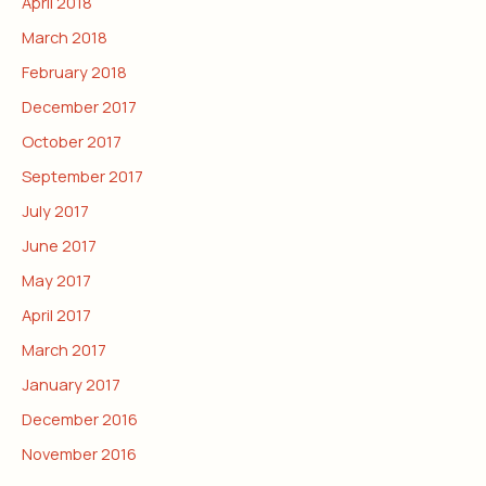
April 2018
March 2018
February 2018
December 2017
October 2017
September 2017
July 2017
June 2017
May 2017
April 2017
March 2017
January 2017
December 2016
November 2016