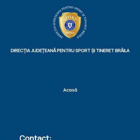
DIRECȚIA JUDEȚEANĂ PENTRU SPORT ȘI TINERET BRĂILA
Acasă
Contact: