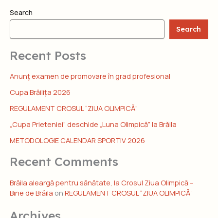
Search
Search
Recent Posts
Anunţ examen de promovare în grad profesional
Cupa Brăilița 2026
REGULAMENT CROSUL “ZIUA OLIMPICĂ”
„Cupa Prieteniei” deschide „Luna Olimpică” la Brăila
METODOLOGIE CALENDAR SPORTIV 2026
Recent Comments
Brăila aleargă pentru sănătate, la Crosul Ziua Olimpică –
Bine de Brăila
on
REGULAMENT CROSUL “ZIUA OLIMPICĂ”
Archives