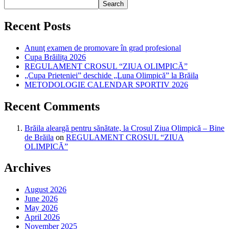
Search
Recent Posts
Anunţ examen de promovare în grad profesional
Cupa Brăilița 2026
REGULAMENT CROSUL “ZIUA OLIMPICĂ”
„Cupa Prieteniei” deschide „Luna Olimpică” la Brăila
METODOLOGIE CALENDAR SPORTIV 2026
Recent Comments
Brăila aleargă pentru sănătate, la Crosul Ziua Olimpică – Bine
de Brăila
on
REGULAMENT CROSUL “ZIUA
OLIMPICĂ”
Archives
August 2026
June 2026
May 2026
April 2026
November 2025