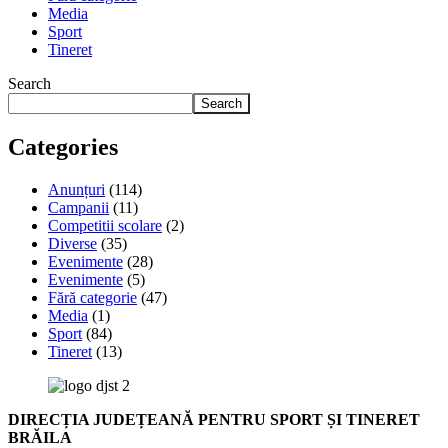
Media
Sport
Tineret
Search
Search
Categories
Anunțuri
(114)
Campanii
(11)
Competitii scolare
(2)
Diverse
(35)
Evenimente
(28)
Evenimente
(5)
Fără categorie
(47)
Media
(1)
Sport
(84)
Tineret
(13)
DIRECȚIA JUDEȚEANĂ PENTRU SPORT ȘI TINERET
BRĂILA