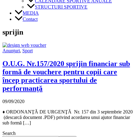
CALENDARE SPORTIVE ANUALE
STRUCTURI SPORTIVE
MEDIA
Contact
sprijin
Anunțuri
,
Sport
O.U.G. Nr.157/2020 sprijin financiar sub
formă de vouchere pentru copii care
încep practicarea sportului de
performanţă
09/09/2020
♦ ORDONANŢĂ DE URGENŢĂ Nr. 157 din 3 septembrie 2020
(descarcă document .PDF) privind acordarea unui ajutor financiar
sub formă […]
Search