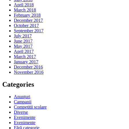
April 2018
March 2018
February 2018
December 2017
October 2017
September 2017
July 2017
June 2017
May 2017
April 2017
March 2017
January 2017
December 2016
November 2016
Categories
Anunțuri
Campanii
Competitii scolare
Diverse
Evenimente
Evenimente
Fără categorie