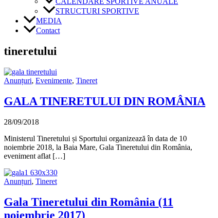
CALENDARE SPORTIVE ANUALE
STRUCTURI SPORTIVE
MEDIA
Contact
tineretului
Anunțuri
,
Evenimente
,
Tineret
GALA TINERETULUI DIN ROMÂNIA
28/09/2018
Ministerul Tineretului și Sportului organizează în data de 10
noiembrie 2018, la Baia Mare, Gala Tineretului din România,
eveniment aflat […]
Anunțuri
,
Tineret
Gala Tineretului din România (11
noiembrie 2017)