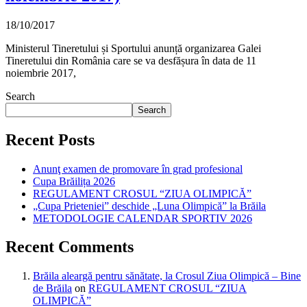
18/10/2017
Ministerul Tineretului și Sportului anunță organizarea Galei
Tineretului din România care se va desfășura în data de 11
noiembrie 2017,
Search
Search
Recent Posts
Anunţ examen de promovare în grad profesional
Cupa Brăilița 2026
REGULAMENT CROSUL “ZIUA OLIMPICĂ”
„Cupa Prieteniei” deschide „Luna Olimpică” la Brăila
METODOLOGIE CALENDAR SPORTIV 2026
Recent Comments
Brăila aleargă pentru sănătate, la Crosul Ziua Olimpică – Bine
de Brăila
on
REGULAMENT CROSUL “ZIUA
OLIMPICĂ”