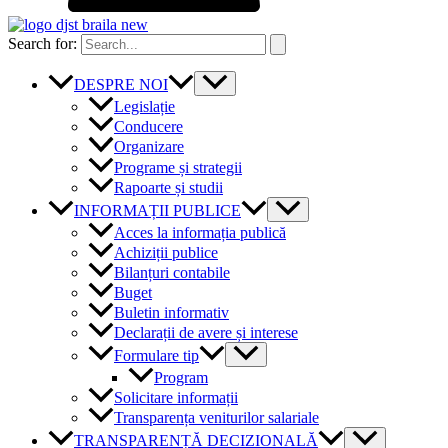
Search for:
DESPRE NOI
Legislație
Conducere
Organizare
Programe și strategii
Rapoarte și studii
INFORMAȚII PUBLICE
Acces la informația publică
Achiziții publice
Bilanțuri contabile
Buget
Buletin informativ
Declarații de avere și interese
Formulare tip
Program
Solicitare informații
Transparența veniturilor salariale
TRANSPARENȚĂ DECIZIONALĂ