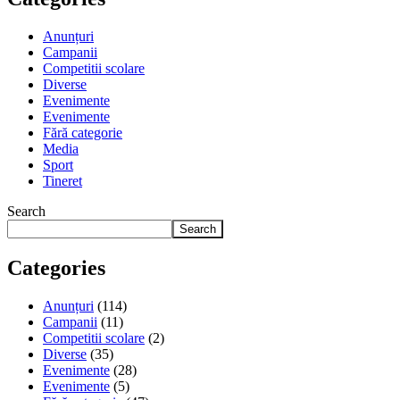
Anunțuri
Campanii
Competitii scolare
Diverse
Evenimente
Evenimente
Fără categorie
Media
Sport
Tineret
Search
Search
Categories
Anunțuri
(114)
Campanii
(11)
Competitii scolare
(2)
Diverse
(35)
Evenimente
(28)
Evenimente
(5)