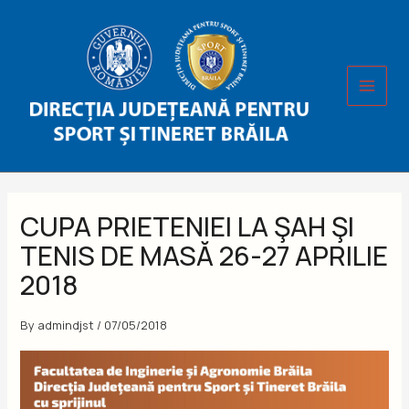
Skip
to
content
CUPA PRIETENIEI LA ŞAH ŞI
TENIS DE MASĂ 26-27 APRILIE
2018
By
admindjst
/
07/05/2018