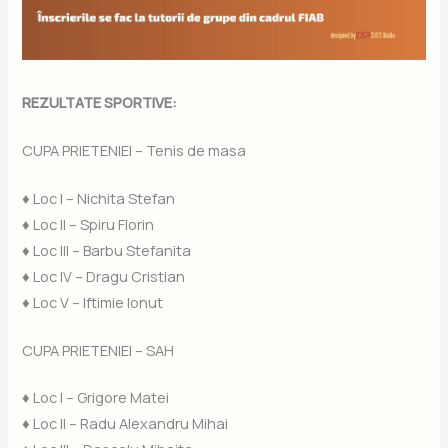
REZULTATE SPORTIVE:
CUPA PRIETENIEI – Tenis de masa
♦ Loc I – Nichita Stefan
♦ Loc II – Spiru Florin
♦ Loc III – Barbu Stefanita
♦ Loc IV – Dragu Cristian
♦ Loc V – Iftimie Ionut
CUPA PRIETENIEI – SAH
♦ Loc I – Grigore Matei
♦ Loc II – Radu Alexandru Mihai