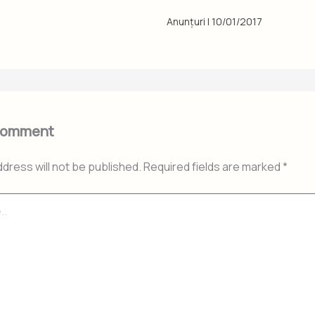
Anunțuri
|
10/01/2017
Comment
ddress will not be published.
Required fields are marked
*