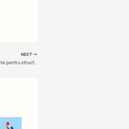
NEXT
Concurs de proiecte pentru structurile sportive brailene