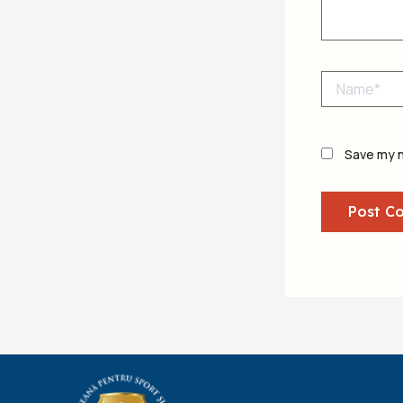
Name*
Save my n