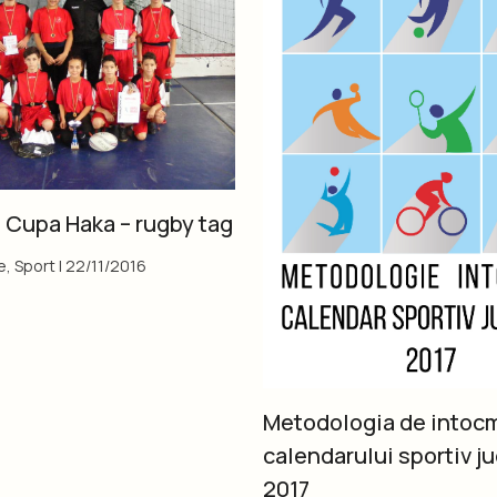
 Cupa Haka – rugby tag
e
,
Sport
|
22/11/2016
Metodologia de intocm
calendarului sportiv j
2017