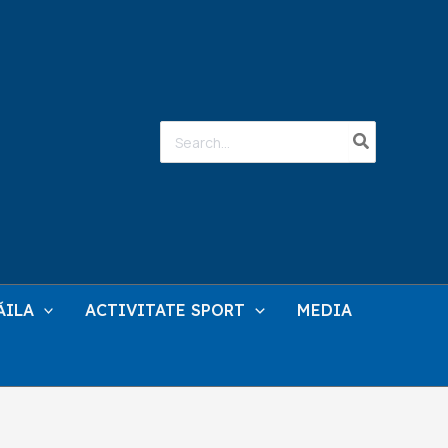
Search
for:
ĂILA
ACTIVITATE SPORT
MEDIA