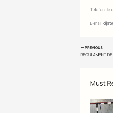
Telefon de 
E-mail:
djst@
PREVIOUS
Must R