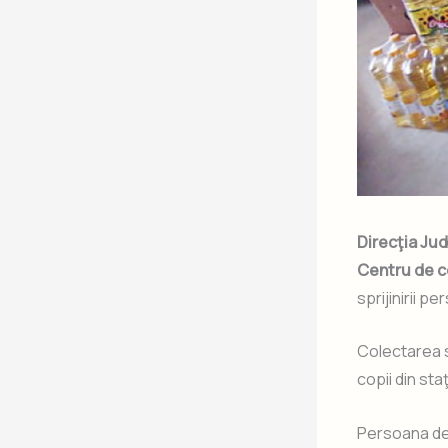
Direcţia Jud
Centru de c
sprijinirii p
Colectarea 
copii din sta
Persoana de