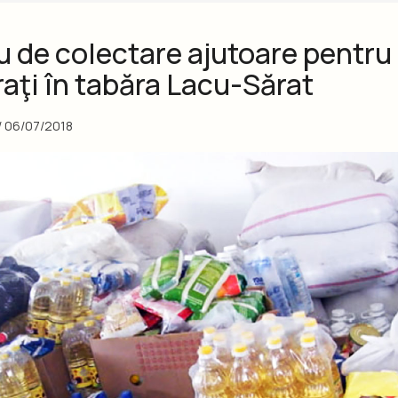
u de colectare ajutoare pentru
raţi în tabăra Lacu-Sărat
/
06/07/2018