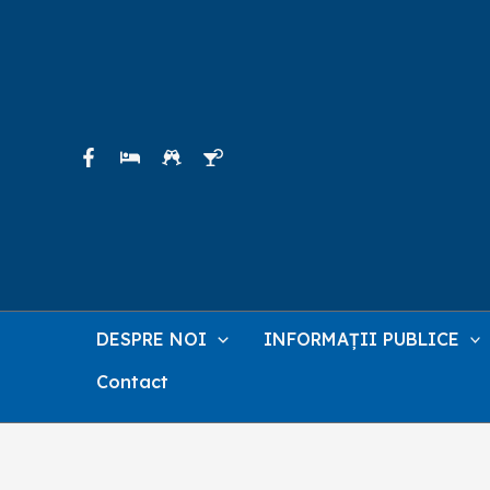
Skip
to
content
DESPRE NOI
INFORMAȚII PUBLICE
Contact