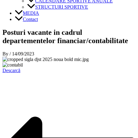
CALENDARE SPORTIVE ANUALE
STRUCTURI SPORTIVE
MEDIA
Contact
Posturi vacante in cadrul
departementelor financiar/contabilitate
By
/
14/09/2023
Descarcă