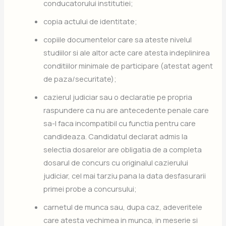
conducatorului institutiei;
copia actului de identitate;
copiile documentelor care sa ateste nivelul
studiilor si ale altor acte care atesta indeplinirea
conditiilor minimale de participare (atestat agent
de paza/securitate);
cazierul judiciar sau o declaratie pe propria
raspundere ca nu are antecedente penale care
sa-l faca incompatibil cu functia pentru care
candideaza. Candidatul declarat admis la
selectia dosarelor are obligatia de a completa
dosarul de concurs cu originalul cazierului
judiciar, cel mai tarziu pana la data desfasurarii
primei probe a concursului;
carnetul de munca sau, dupa caz, adeveritele
care atesta vechimea in munca, in meserie si