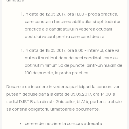
In data de 12.05.2017, ora 11.00 – proba practica,
care consta in testarea abilitatilor si aptitudinilor
practice ale candidatului in vederea ocuparii
postului vacant pentru care candideaza.
In data de 18.05.2017, ora 9.00 – interviul, care va
putea fi sustinut doar de acei candidati care au
obtinut minimum 50 de puncte, dintr-un maxim de
100 de puncte, la proba practica.
Dosarele de inscriere in vederea participarii la concurs vor
putea fi depuse pana la data de 05.05.2017, ora 14.00 la
sediul DJST Braila din str. Ghioceilor, bl.A14, parter si trebuie
sa contina obligatoriu urmatoarele documente:
cerere de inscriere la concurs adresata