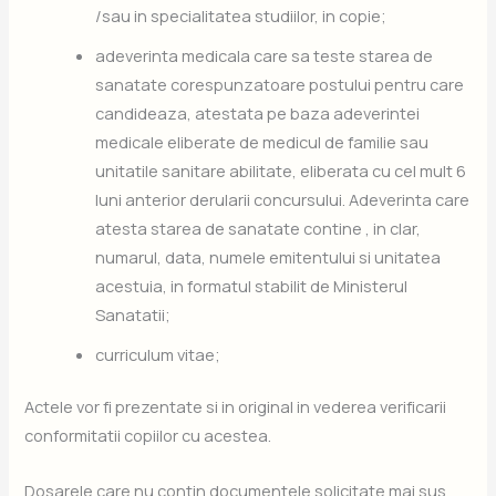
/sau in specialitatea studiilor, in copie;
adeverinta medicala care sa teste starea de
sanatate corespunzatoare postului pentru care
candideaza, atestata pe baza adeverintei
medicale eliberate de medicul de familie sau
unitatile sanitare abilitate, eliberata cu cel mult 6
luni anterior derularii concursului. Adeverinta care
atesta starea de sanatate contine , in clar,
numarul, data, numele emitentului si unitatea
acestuia, in formatul stabilit de Ministerul
Sanatatii;
curriculum vitae;
Actele vor fi prezentate si in original in vederea verificarii
conformitatii copiilor cu acestea.
Dosarele care nu contin documentele solicitate mai sus,