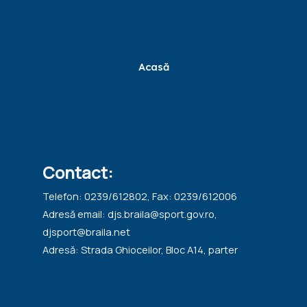
Acasă
Contact:
Telefon: 0239/612802, Fax: 0239/612006
Adresă email: djs.braila@sport.gov.ro,
djsport@braila.net
Adresă: Strada Ghioceilor, Bloc A14, parter