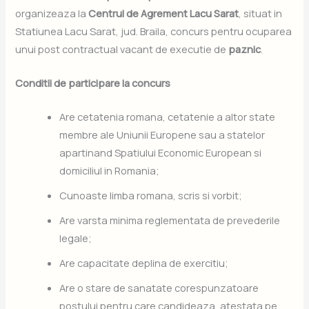
organizeaza la
Centrul de Agrement Lacu Sarat
, situat in
Statiunea Lacu Sarat, jud. Braila, concurs pentru ocuparea
unui post contractual vacant de executie de
paznic
.
Conditii de participare la concurs
Are cetatenia romana, cetatenie a altor state
membre ale Uniunii Europene sau a statelor
apartinand Spatiului Economic European si
domiciliul in Romania;
Cunoaste limba romana, scris si vorbit;
Are varsta minima reglementata de prevederile
legale;
Are capacitate deplina de exercitiu;
Are o stare de sanatate corespunzatoare
postului pentru care candideaza, atestata pe