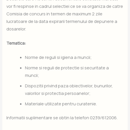
vor fi respinse in cadrul selectiei ce se va organiza de catre
Comisia de concurs in termen de maximum 2 zile
lucratoare de la data expirarii termenului de depunere a
dosarelor.
Tematica:
Norme de reguli si igiena a muncii;
Norme si reguli de protectie si securitate a
muncii;
Dispozitii privind paza obiectivelor, bunurilor,
valorilor si protectia persoanelor;
Materiale utilizate pentru curatenie.
Informatii suplimentare se obtin la telefon 0239/612006.