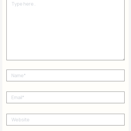
here..
Name*
Email*
Website