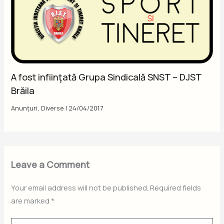
A fost infiinţată Grupa Sindicală SNST – DJST
Brăila
Anunțuri
,
Diverse
|
24/04/2017
Leave a Comment
Your email address will not be published.
Required fields
are marked
*
Type