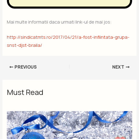
Mai multe informatii daca urmati link-ul de mai jos:
http://sindicatmts.ro/2017/04/21/a-fost-infiintata-grupa-
snst-djst-braila/
PREVIOUS
NEXT
Must Read