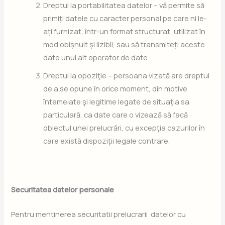
Dreptul la portabilitatea datelor – vă permite să
primiți datele cu caracter personal pe care ni le-
ați furnizat, într-un format structurat, utilizat în
mod obișnuit și lizibil, sau să transmiteți aceste
date unui alt operator de date.
Dreptul la opoziţie – persoana vizată are dreptul
de a se opune în orice moment, din motive
întemeiate şi legitime legate de situaţia sa
particulară, ca date care o vizează să facă
obiectul unei prelucrări, cu excepţia cazurilor în
care există dispoziţii legale contrare.
Securitatea datelor personale
Pentru mentinerea securitatii prelucrarii datelor cu