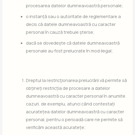
procesarea datelor dumneavoastră personale;
o instanță sau o autoritate de reglementare a
decis că datele dumneavoastră cu caracter
personal în cauză trebuie șterse;
dacă se dovedește că datele dumneavoastră
personale au fost prelucrate în mod ilegal;
Dreptul la restricţionarea prelucrării vă permite să
obțineți restricția de procesare a datelor
dumneavoastră cu caracter personal în anumite
cazuri, de exemplu, atunci când contestați
acuratețea datelor dumneavoastră cu caracter
personal, pentru o perioadă care ne permite să
verificăm această acuratețe;