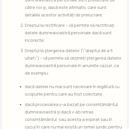
către noi şi, dacă este afirmativ, care sunt
detaliile acestor activități de prelucrare.
Dreptul la rectificare – vă permite să rectificați
datele dumneavoastră personale dacă sunt
incorecte;
Dreptul la ştergerea datelor (\”dreptul de a fi
uitat\”) – vă permite să obțineți ștergerea datelor
dumneavoastră personale în anumite cazuri, ca
de exemplu:
dacă datele nu mai sunt necesare în legătură cu
scopurile pentru care au fost colectate;
dacă procesarea s-a bazat pe consimțământul
dumneavoastră și dacă v-ați retras
consimțământul, sau acesta a expirat sau în
cazul în care nu mai există un temei juridic pentru