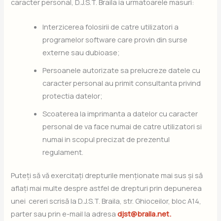
caracter personal, D.J.S.T. Braila ia urmatoarele masuri:
Interzicerea folosirii de catre utilizatori a
programelor software care provin din surse
externe sau dubioase;
Persoanele autorizate sa prelucreze datele cu
caracter personal au primit consultanta privind
protectia datelor;
Scoaterea la imprimanta a datelor cu caracter
personal de va face numai de catre utilizatori si
numai in scopul precizat de prezentul
regulament.
Puteți să vă exercitați drepturile menționate mai sus și să
aflați mai multe despre astfel de drepturi prin depunerea
unei cereri scrisă la D.J.S.T. Braila, str. Ghioceilor, bloc A14,
parter sau prin e-mail la adresa
djst@braila.net.