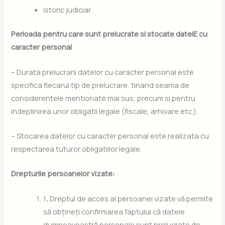
istoric judiciar
Perioada pentru care sunt prelucrate si stocate datelE cu
caracter personal
– Durata prelucrarii datelor cu caracter personal este
specifica fiecarui tip de prelucrare, tinand seama de
considerentele mentionate mai sus, precum si pentru
indeplinirea unor obligatii legale (fiscale, arhivare etc.).
– Stocarea datelor cu caracter personal este realizata cu
respectarea tuturor obligatiilor legale.
Drepturile persoanelor vizate:
1
.
Dreptul de acces al persoanei vizate vă permite
să obțineți confirmarea faptului că datele
dumneavoastră personale sunt prelucrate de