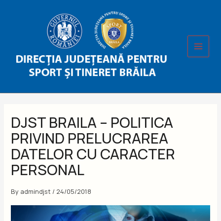
Skip
to
content
DJST BRAILA – POLITICA
PRIVIND PRELUCRAREA
DATELOR CU CARACTER
PERSONAL
By
admindjst
/
24/05/2018