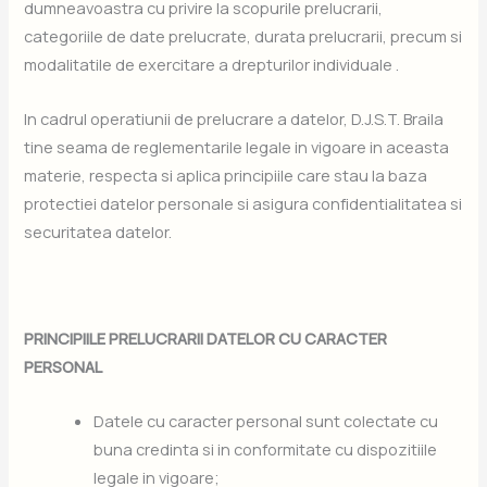
dumneavoastra cu privire la scopurile prelucrarii,
categoriile de date prelucrate, durata prelucrarii, precum si
modalitatile de exercitare a drepturilor individuale .
In cadrul operatiunii de prelucrare a datelor, D.J.S.T. Braila
tine seama de reglementarile legale in vigoare in aceasta
materie, respecta si aplica principiile care stau la baza
protectiei datelor personale si asigura confidentialitatea si
securitatea datelor.
PRINCIPIILE PRELUCRARII DATELOR CU CARACTER
PERSONAL
Datele cu caracter personal sunt colectate cu
buna credinta si in conformitate cu dispozitiile
legale in vigoare;