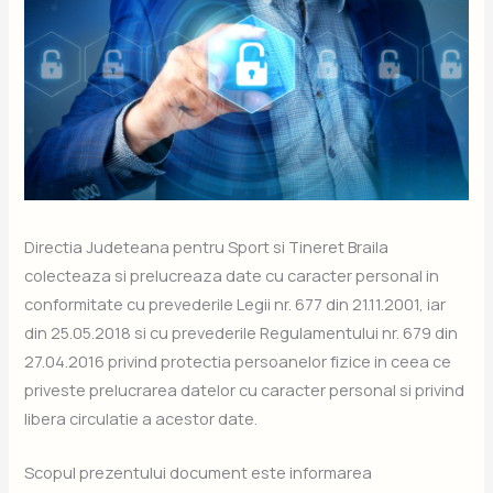
Directia Judeteana pentru Sport si Tineret Braila
colecteaza si prelucreaza date cu caracter personal in
conformitate cu prevederile Legii nr. 677 din 21.11.2001, iar
din 25.05.2018 si cu prevederile Regulamentului nr. 679 din
27.04.2016 privind protectia persoanelor fizice in ceea ce
priveste prelucrarea datelor cu caracter personal si privind
libera circulatie a acestor date.
Scopul prezentului document este informarea