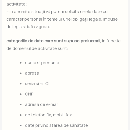
activitate;
– in anumite situații vă putem solicita unele date cu
caracter personal în temeiul unei obligații legale, impuse
de legislația în vigoare.
categoriile de date care sunt supuse prelucrarii
, in functie
de domeniul de activitate sunt:
nume si prenume
adresa
seria si nr. CI
CNP
adresa de e-mail
de telefon fix, mobil, fax
date privind starea de sănătate