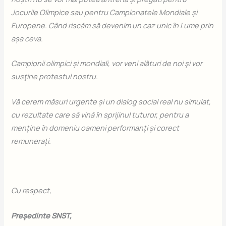
Jocurile Olimpice sau pentru Campionatele Mondiale și
Europene. Când riscăm să devenim un caz unic în Lume prin
așa ceva.
Campionii olimpici și mondiali, vor veni alături de noi şi vor
susţine protestul nostru.
Vă cerem măsuri urgente și un dialog social real nu simulat,
cu rezultate care să vină în sprijinul tuturor, pentru a
menține în domeniu oameni performanți și corect
remunerați.
Cu respect,
Preşedinte SNST,