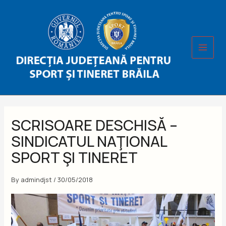
Skip
to
content
SCRISOARE DESCHISĂ –
SINDICATUL NAŢIONAL
SPORT ŞI TINERET
By
admindjst
/
30/05/2018