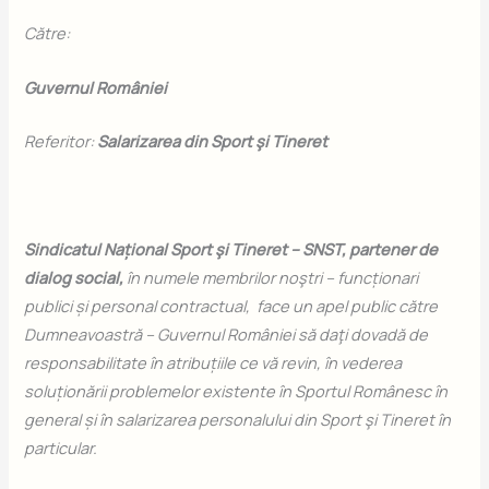
C
ă
tre:
Guvernul României
Referitor:
Salarizarea din Sport şi Tineret
Sindicatul Național Sport şi Tineret – SNST, partener de
dialog social,
în numele membrilor noştri – funcționari
publici și personal contractual, face un apel public către
Dumneavoastră – Guvernul României să daţi dovadă de
responsabilitate în atribuțiile ce vă revin, în vederea
soluționării problemelor existente în Sportul Românesc în
general și în salarizarea personalului din Sport şi Tineret în
particular.