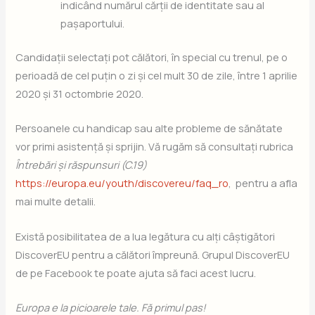
indicând numărul cărții de identitate sau al
pașaportului.
Candidații selectați pot călători, în special cu trenul, pe o
perioadă de cel puțin o zi și cel mult 30 de zile, între 1 aprilie
2020 și 31 octombrie 2020.
Persoanele cu handicap sau alte probleme de sănătate
vor primi asistență și sprijin. Vă rugăm să consultați rubrica
Întrebări și răspunsuri (C.19)
https://europa.eu/youth/discovereu/faq_ro
, pentru a afla
mai multe detalii.
Există posibilitatea de a lua legătura cu alți câștigători
DiscoverEU pentru a călători împreună. Grupul DiscoverEU
de pe Facebook te poate ajuta să faci acest lucru.
Europa e la picioarele tale. Fă primul pas!