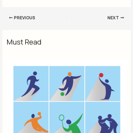
PREVIOUS
NEXT
Must Read