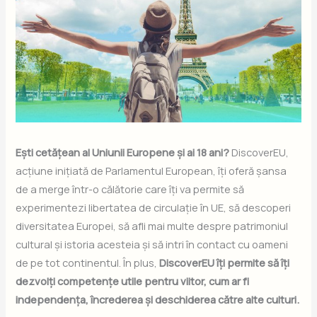
Ești cetățean al Uniunii Europene și ai 18 ani?
DiscoverEU,
acțiune inițiată de Parlamentul European, îți oferă șansa
de a merge într-o călătorie care îți va permite să
experimentezi libertatea de circulație în UE, să descoperi
diversitatea Europei, să afli mai multe despre patrimoniul
cultural și istoria acesteia și să intri în contact cu oameni
de pe tot continentul. În plus,
DiscoverEU îți permite să îți
dezvolți competențe utile pentru viitor, cum ar fi
independența, încrederea și deschiderea către alte culturi.