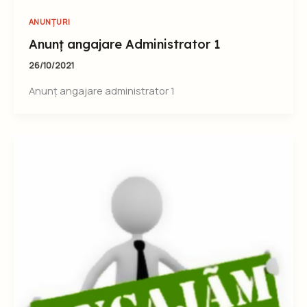
ANUNȚURI
Anunț angajare Administrator 1
26/10/2021
Anunț angajare administrator 1