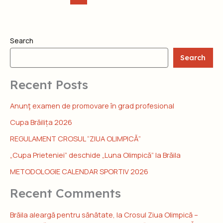
Search
Search
Recent Posts
Anunţ examen de promovare în grad profesional
Cupa Brăilița 2026
REGULAMENT CROSUL “ZIUA OLIMPICĂ”
„Cupa Prieteniei” deschide „Luna Olimpică” la Brăila
METODOLOGIE CALENDAR SPORTIV 2026
Recent Comments
Brăila aleargă pentru sănătate, la Crosul Ziua Olimpică –