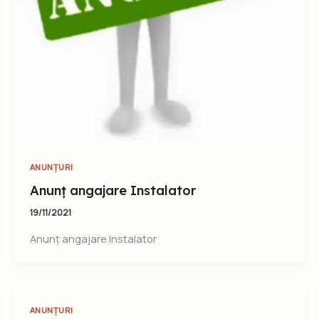
ANUNȚURI
Anunț angajare Instalator
19/11/2021
Anunț angajare Instalator
ANUNȚURI