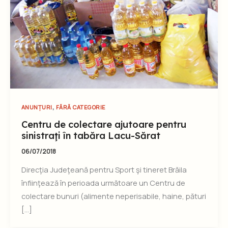
,
ANUNȚURI
FĂRĂ CATEGORIE
Centru de colectare ajutoare pentru
sinistraţi în tabăra Lacu-Sărat
06/07/2018
Direcţia Judeţeană pentru Sport şi tineret Brăila
înfiinţează în perioada următoare un Centru de
colectare bunuri (alimente neperisabile, haine, pături
[…]