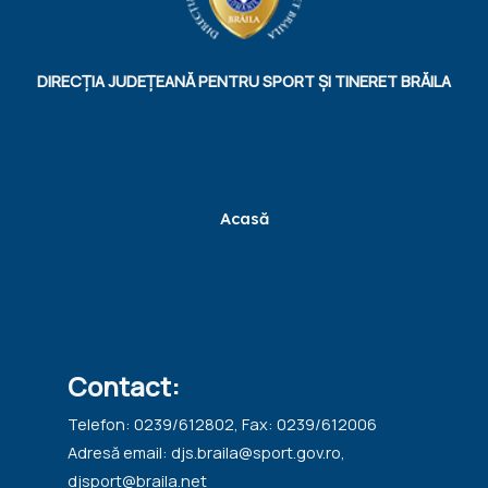
DIRECȚIA JUDEȚEANĂ PENTRU SPORT ȘI TINERET BRĂILA
Acasă
Contact:
Telefon: 0239/612802, Fax: 0239/612006
Adresă email: djs.braila@sport.gov.ro,
djsport@braila.net